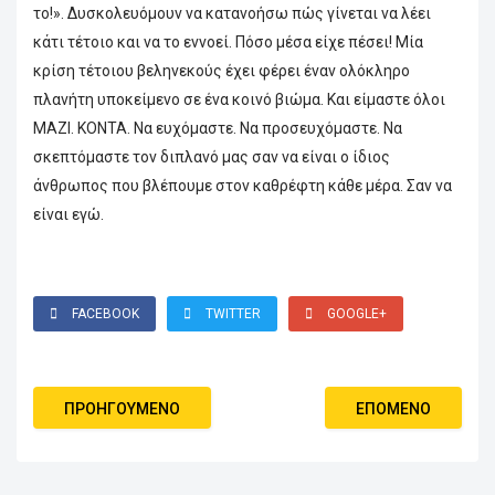
το!». Δυσκολευόμουν να κατανοήσω πώς γίνεται να λέει
κάτι τέτοιο και να το εννοεί. Πόσο μέσα είχε πέσει! Μία
κρίση τέτοιου βεληνεκούς έχει φέρει έναν ολόκληρο
πλανήτη υποκείμενο σε ένα κοινό βιώμα. Και είμαστε όλοι
ΜΑΖΙ. ΚΟΝΤΑ. Να ευχόμαστε. Να προσευχόμαστε. Να
σκεπτόμαστε τον διπλανό μας σαν να είναι ο ίδιος
άνθρωπος που βλέπουμε στον καθρέφτη κάθε μέρα. Σαν να
είναι εγώ.
FACEBOOK
TWITTER
GOOGLE+
ΠΡΟΗΓΟΎΜΕΝΟ
ΕΠΌΜΕΝΟ