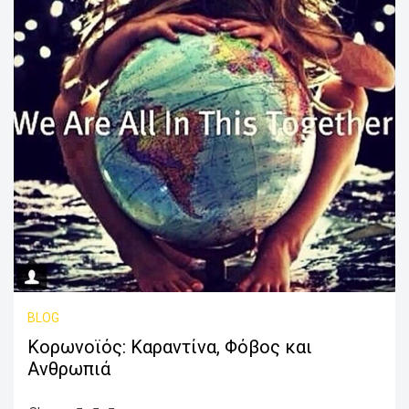
BLOG
Κορωνοϊός: Καραντίνα, Φόβος και
Ανθρωπιά