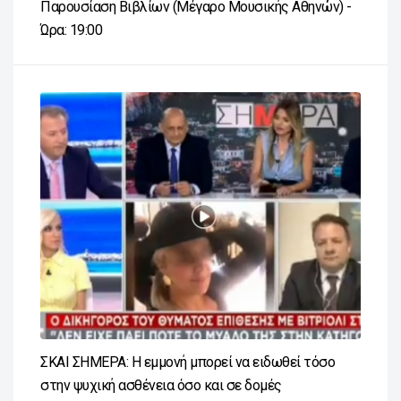
Παρουσίαση Βιβλίων (Μέγαρο Μουσικής Αθηνών) -
Ώρα: 19:00
ΣΚΑΙ ΣΗΜΕΡΑ: Η εμμονή μπορεί να ειδωθεί τόσο
στην ψυχική ασθένεια όσο και σε δομές