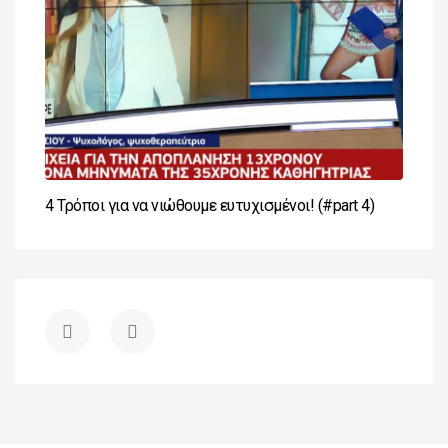
4 Τρόποι για να νιώθουμε ευτυχισμένοι! (#part 4)